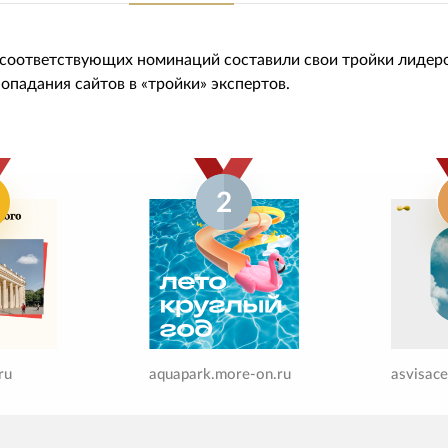
 соответствующих номинаций составили свои тройки лидер
 попадания сайтов в «тройки» экспертов.
2
ru
aquapark.more-on.ru
asvisace