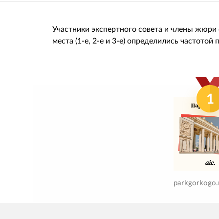
Участники экспертного совета и члены жюри
места (1-е, 2-е и 3-е) определились частотой
1
parkgorkogo.