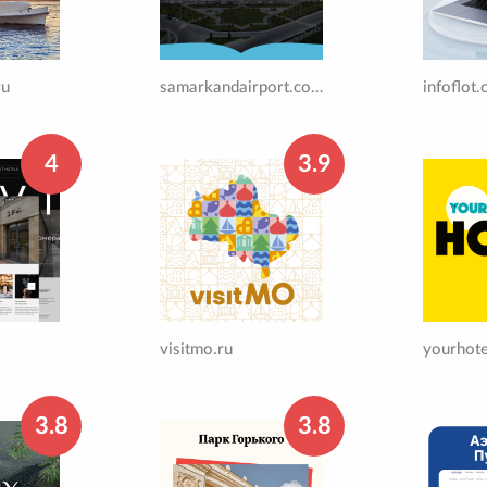
ru
samarkandairport.com
infoflot
4
3.9
visitmo.ru
yourhote
3.8
3.8