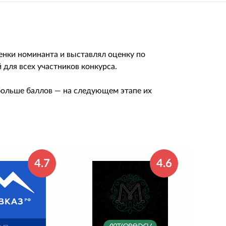
енки номинанта и выставлял оценку по
для всех участников конкурса.
 больше баллов — на следующем этапе их
4.7
4.6