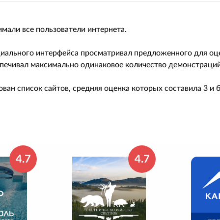
имали все пользователи интернета.
ециального интерфейса просматривал предложенного для оц
печивал максимально одинаковое количество демонстраций 
ван список сайтов, средняя оценка которых составила 3 и
4.7
4.7