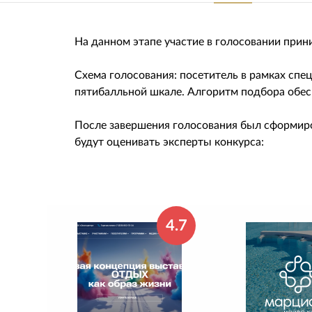
На данном этапе участие в голосовании прин
Схема голосования: посетитель в рамках сп
пятибалльной шкале. Алгоритм подбора обес
После завершения голосования был сформиро
будут оценивать эксперты конкурса:
4.7