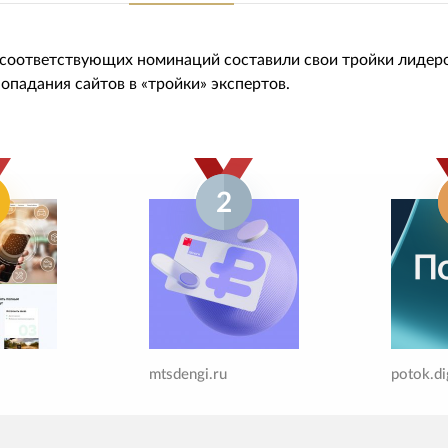
 соответствующих номинаций составили свои тройки лидер
 попадания сайтов в «тройки» экспертов.
2
mtsdengi.ru
potok.di