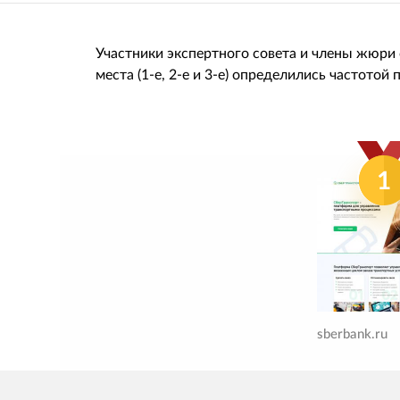
Участники экспертного совета и члены жюри
места (1-е, 2-е и 3-е) определились частотой
1
sberbank.ru