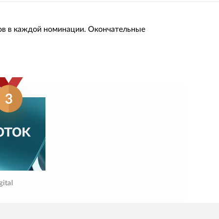
ов в каждой номинации. Окончательные
3
gital