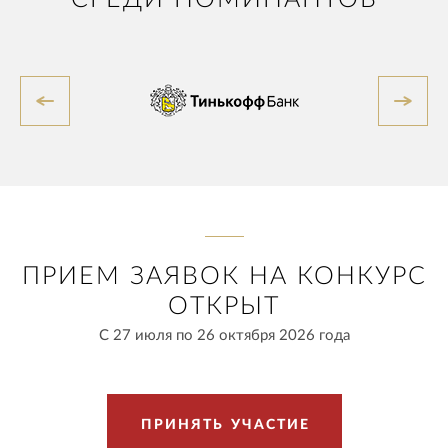
ПРИЕМ ЗАЯВОК НА КОНКУРС
ОТКРЫТ
С 27 июля по 26 октября 2026 года
П
Р
И
Н
Я
Т
Ь
У
Ч
А
С
Т
И
Е