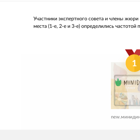
Участники экспертного совета и члены жюри
места (1-е, 2-е и 3-е) определились частотой
1
new.миниди