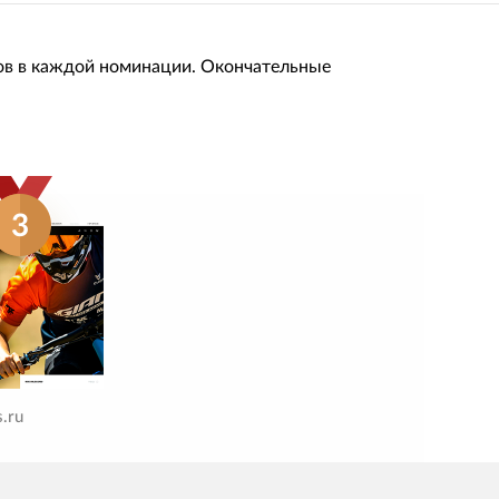
ов в каждой номинации. Окончательные
3
s.ru