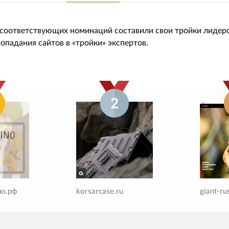
 соответствующих номинаций составили свои тройки лидер
 попадания сайтов в «тройки» экспертов.
2
но.рф
korsarcase.ru
giant-ru