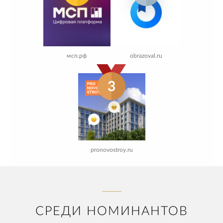
мсп.рф
obrazoval.ru
3
pronovostroy.ru
СРЕДИ НОМИНАНТОВ