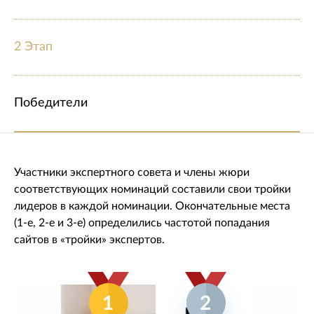
2 Этап
Победители
Участники экспертного совета и члены жюри
соответствующих номинаций составили свои тройки
лидеров в каждой номинации. Окончательные места
(1-е, 2-е и 3-е) определились частотой попадания
сайтов в «тройки» экспертов.
1
2