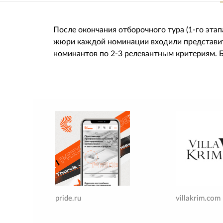
После окончания отборочного тура (1-го эта
жюри каждой номинации входили представит
номинантов по 2-3 релевантным критериям. Б
pride.ru
villakrim.com