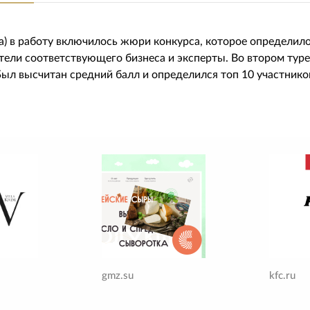
па) в работу включилось жюри конкурса, которое определил
ели соответствующего бизнеса и эксперты. Во втором тур
ыл высчитан средний балл и определился топ 10 участнико
gmz.su
kfc.ru