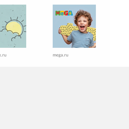
.ru
mega.ru