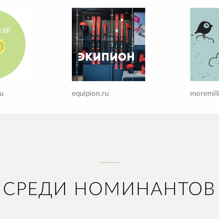
ru
equipion.ru
moremilk
СРЕДИ НОМИНАНТОВ