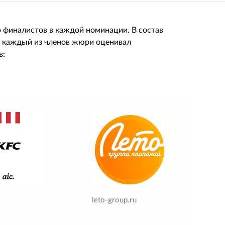
о финалистов в каждой номинации. В состав
е каждый из членов жюри оценивал
в:
leto-group.ru