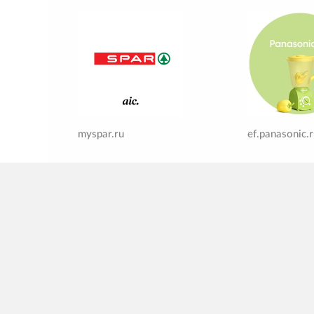
myspar.ru
ef.panasonic.