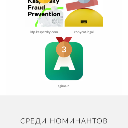
kfp.kaspersky.com
copycat.legal
3
agima.ru
СРЕДИ НОМИНАНТОВ