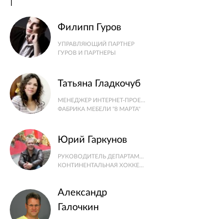
Г
Филипп Гуров
УПРАВЛЯЮЩИЙ ПАРТНЕР
ГУРОВ И ПАРТНЕРЫ
Татьяна Гладкочуб
МЕНЕДЖЕР ИНТЕРНЕТ-ПРОЕКТОВ
ФАБРИКА МЕБЕЛИ "8 МАРТА"
Юрий Гаркунов
РУКОВОДИТЕЛЬ ДЕПАРТАМЕНТА ИНТЕРНЕТ-ПРОЕКТОВ
КОНТИНЕНТАЛЬНАЯ ХОККЕЙНАЯ ЛИГА
Александр
Галочкин