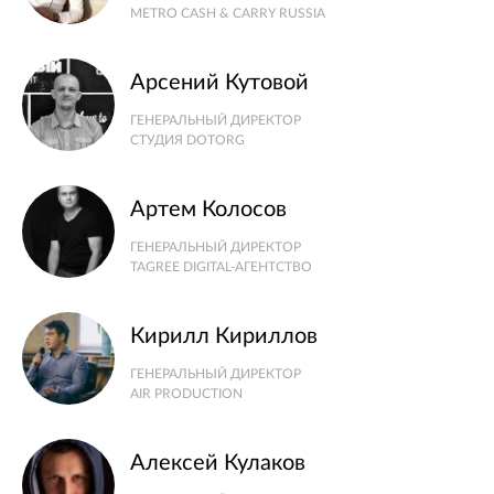
METRO CASH & CARRY RUSSIA
Арсений Кутовой
ГЕНЕРАЛЬНЫЙ ДИРЕКТОР
СТУДИЯ DOTORG
Артем Колосов
ГЕНЕРАЛЬНЫЙ ДИРЕКТОР
TAGREE DIGITAL-АГЕНТСТВО
Кирилл Кириллов
ГЕНЕРАЛЬНЫЙ ДИРЕКТОР
AIR PRODUCTION
Алексей Кулаков