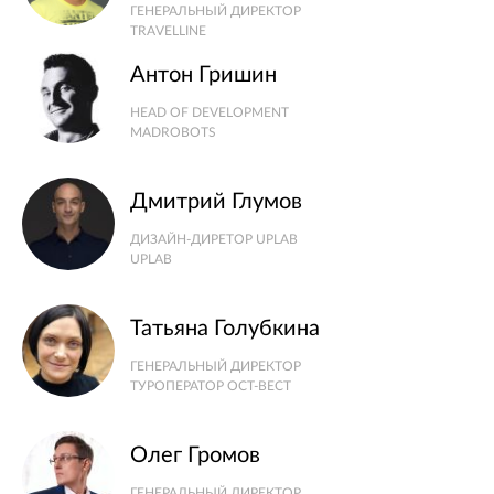
ГЕНЕРАЛЬНЫЙ ДИРЕКТОР
TRAVELLINE
Антон Гришин
HEAD OF DEVELOPMENT
MADROBOTS
Дмитрий Глумов
ДИЗАЙН-ДИРЕТОР UPLAB
UPLAB
Татьяна Голубкина
ГЕНЕРАЛЬНЫЙ ДИРЕКТОР
ТУРОПЕРАТОР ОСТ-ВЕСТ
Олег Громов
ГЕНЕРАЛЬНЫЙ ДИРЕКТОР