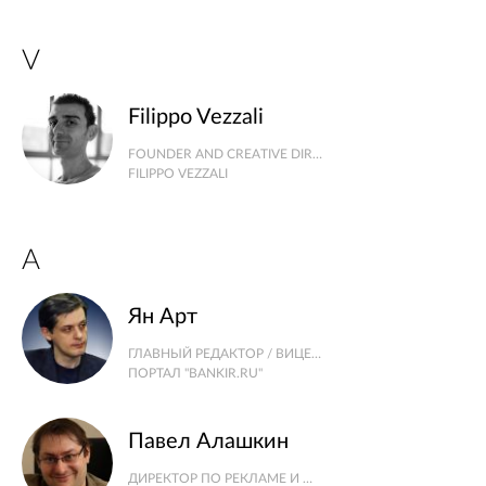
V
Filippo Vezzali
FOUNDER AND CREATIVE DIRECTOR
FILIPPO VEZZALI
А
Ян Арт
ГЛАВНЫЙ РЕДАКТОР / ВИЦЕ-ПРЕЗИДЕНТ АССОЦИАЦИИ РЕГИОНАЛЬНЫХ БАНКОВ РОССИИ
ПОРТАЛ "BANKIR.RU"
Павел Алашкин
ДИРЕКТОР ПО РЕКЛАМЕ И МАРКЕТИНГУ