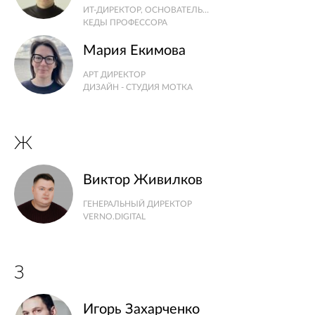
ИТ-ДИРЕКТОР, ОСНОВАТЕЛЬ КОМПАНИИ
КЕДЫ ПРОФЕССОРА
Мария Екимова
АРТ ДИРЕКТОР
ДИЗАЙН - СТУДИЯ МОТКА
Ж
Виктор Живилков
ГЕНЕРАЛЬНЫЙ ДИРЕКТОР
VERNO.DIGITAL
З
Игорь Захарченко