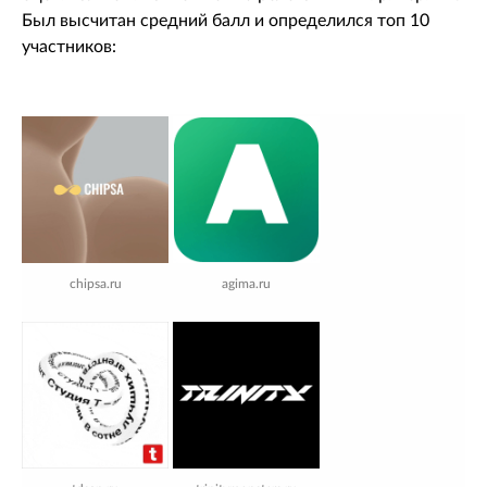
Был высчитан средний балл и определился топ 10
участников:
chipsa.ru
agima.ru