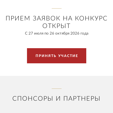
ПРИЕМ ЗАЯВОК НА КОНКУРС
ОТКРЫТ
С 27 июля по 26 октября 2026 года
П
Р
И
Н
Я
Т
Ь
У
Ч
А
С
Т
И
Е
СПОНСОРЫ И ПАРТНЕРЫ