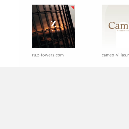
ru.z-towers.com
cameo-villas.