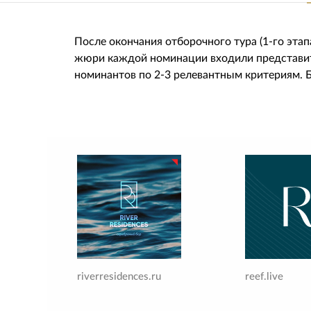
После окончания отборочного тура (1-го эта
жюри каждой номинации входили представит
номинантов по 2-3 релевантным критериям. Б
riverresidences.ru
reef.live