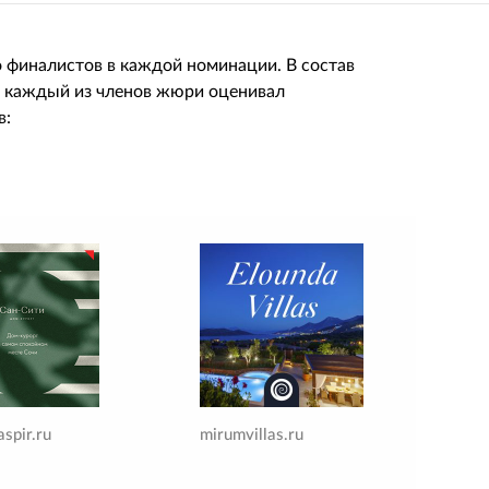
о финалистов в каждой номинации. В состав
е каждый из членов жюри оценивал
в:
aspir.ru
mirumvillas.ru