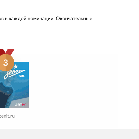
ов в каждой номинации. Окончательные
3
zenit.ru