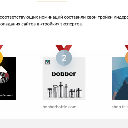
 соответствующих номинаций составили свои тройки лидер
 попадания сайтов в «тройки» экспертов.
2
bobberbottle.com
shop.fc-