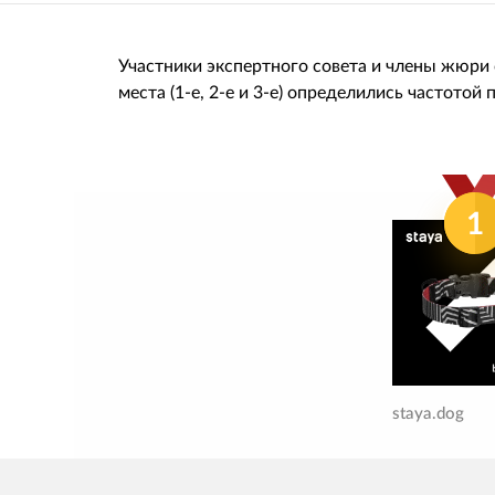
Участники экспертного совета и члены жюри
места (1-е, 2-е и 3-е) определились частотой
1
staya.dog