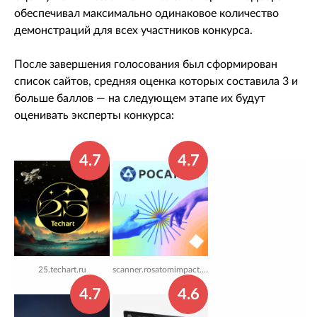
обеспечивал максимально одинаковое количество
демонстраций для всех участников конкурса.
После завершения голосования был сформирован
список сайтов, средняя оценка которых составила 3 и
больше баллов — на следующем этапе их будут
оценивать эксперты конкурса:
4.7
4.7
25.techart.ru
scanner.rosatomimpact.com
4.7
4.6