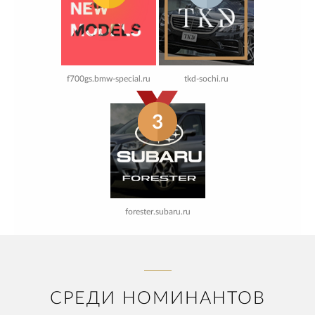
f700gs.bmw-special.ru
tkd-sochi.ru
3
forester.subaru.ru
СРЕДИ НОМИНАНТОВ