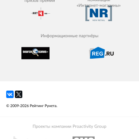
номинации
призов премии
«Интернет-магазины»
Информационные партнёры
© 2009-2026 Рейтинг Рунета.
Проекты компании Proactivity Group