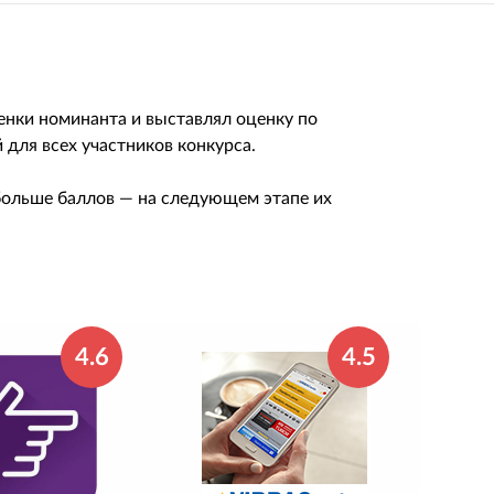
енки номинанта и выставлял оценку по
для всех участников конкурса.
 больше баллов — на следующем этапе их
4.6
4.5