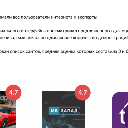
имали все пользователи интернета и эксперты.
ециального интерфейса просматривал предложенного для оц
печивал максимально одинаковое количество демонстраций 
ван список сайтов, средняя оценка которых составила 3 и
4.7
4.7