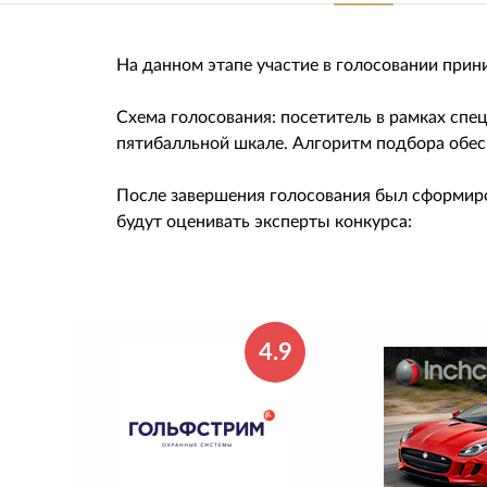
На данном этапе участие в голосовании прин
Схема голосования: посетитель в рамках сп
пятибалльной шкале. Алгоритм подбора обес
После завершения голосования был сформиро
будут оценивать эксперты конкурса:
4.9