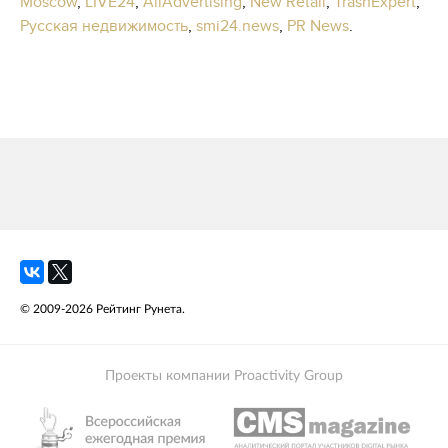
Moscow
,
LIVE24
,
AllAdvertising
,
New Retail
,
TrashExpert
,
Русская недвижимость
,
smi24.news
,
PR News
.
© 2009-2026 Рейтинг Рунета.
Проекты компании Proactivity Group