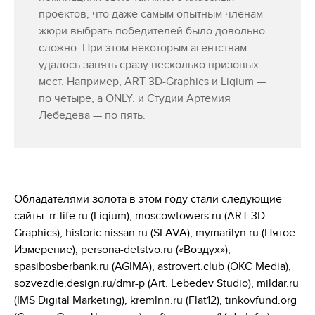
проектов, что даже самым опытным членам
жюри выбрать победителей было довольно
сложно. При этом некоторым агентствам
удалось занять сразу несколько призовых
мест. Например, ART 3D-Graphics и Liqium —
по четыре, а ONLY. и Студии Артемия
Лебедева — по пять.
Обладателями золота в этом году стали следующие
сайты: rr-life.ru (Liqium), moscowtowers.ru (ART 3D-
Graphics), historic.nissan.ru (SLAVA), mymarilyn.ru (Пятое
Измерение), persona-detstvo.ru («Воздух»),
spasibosberbank.ru (AGIMA), astrovert.club (OKC Media),
sozvezdie.design.ru/dmr-p (Art. Lebedev Studio), mildar.ru
(IMS Digital Marketing), kremlnn.ru (Flat12), tinkovfund.org