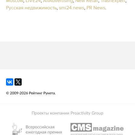
Moscow
,
LIVE24
,
AllAdvertising
,
New Retail
,
TrashExpert
,
Русская недвижимость
,
smi24.news
,
PR News
.
© 2009-2026 Рейтинг Рунета.
Проекты компании Proactivity Group