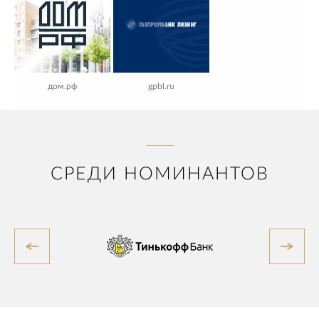
дом.рф
gpbl.ru
СРЕДИ НОМИНАНТОВ