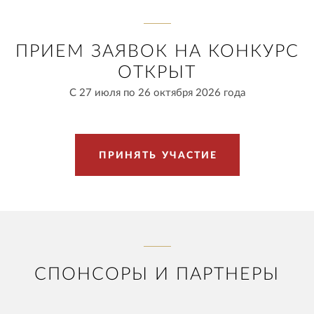
ПРИЕМ ЗАЯВОК НА КОНКУРС
ОТКРЫТ
С 27 июля по 26 октября 2026 года
П
Р
И
Н
Я
Т
Ь
У
Ч
А
С
Т
И
Е
СПОНСОРЫ И ПАРТНЕРЫ