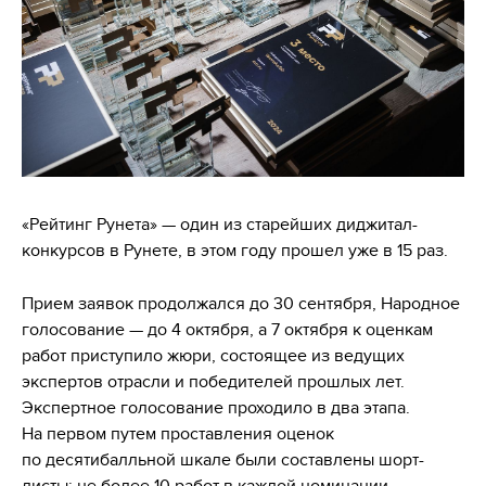
«Рейтинг Рунета» — один из старейших диджитал-
конкурсов в Рунете, в этом году прошел уже в 15 раз.
Прием заявок продолжался до 30 сентября, Народное
голосование — до 4 октября, а 7 октября к оценкам
работ приступило жюри, состоящее из ведущих
экспертов отрасли и победителей прошлых лет.
Экспертное голосование проходило в два этапа.
На первом путем проставления оценок
по десятибалльной шкале были составлены шорт-
листы: не более 10 работ в каждой номинации.