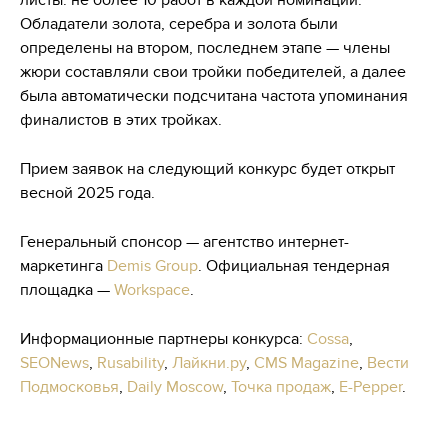
Обладатели золота, серебра и золота были
определены на втором, последнем этапе — члены
жюри составляли свои тройки победителей, а далее
была автоматически подсчитана частота упоминания
финалистов в этих тройках.
Прием заявок на следующий конкурс будет открыт
весной 2025 года.
Генеральный спонсор — агентство интернет-
маркетинга
Demis Group
. Официальная тендерная
площадка —
Workspace
.
Информационные партнеры конкурса:
Cossa
,
SEONews
,
Rusability
,
Лайкни.ру
,
CMS Magazine
,
Вести
Подмосковья
,
Daily Moscow
,
Точка продаж
,
E-Pepper
.