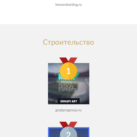
lemanskarting.ru
Строительство
1
gradprogroup.ru
2