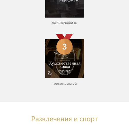
tochkaremont.ru
3
третьяковка.рф
Развлечения и спорт