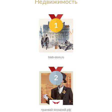
Недвижимость
1
hleb-dom.ru
2
трамвай-желаний.рф