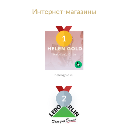
Интернет-магазины
1
helengold.ru
2