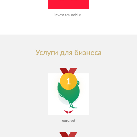
invest.amurobl.ru
Услуги для бизнеса
1
euro.vet