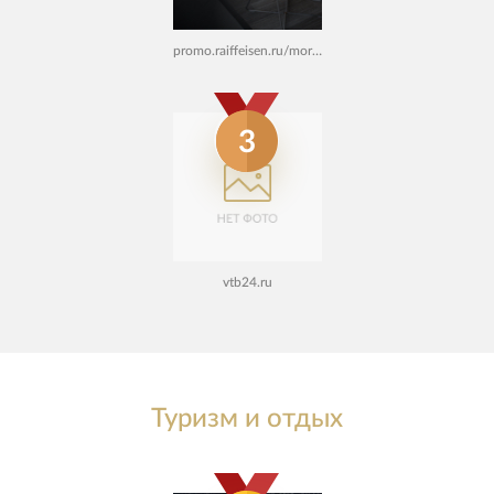
promo.raiffeisen.ru/mortgage
3
vtb24.ru
Туризм и отдых