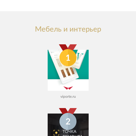
Мебель и интерьер
1
viporte.ru
2