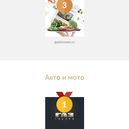
3
gastronom.ru
Авто и мото
1