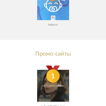
baby.ru
Промо-сайты
1