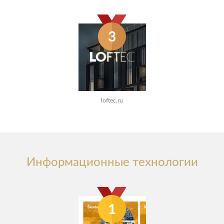
3
loftec.ru
Информационные технологии
1