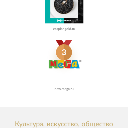
caspiangold.ru
3
new.mega.ru
Культура, искусство, общество