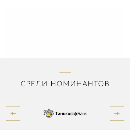
СРЕДИ НОМИНАНТОВ