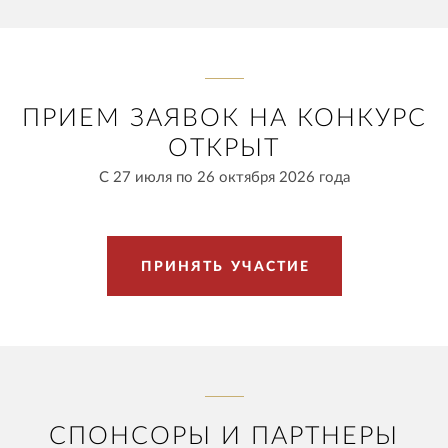
ПРИЕМ ЗАЯВОК НА КОНКУРС
ОТКРЫТ
С 27 июля по 26 октября 2026 года
П
Р
И
Н
Я
Т
Ь
У
Ч
А
С
Т
И
Е
СПОНСОРЫ И ПАРТНЕРЫ