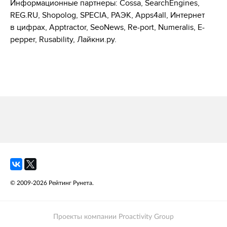
Информационные партнеры: Cossa, SearchEngines,
REG.RU, Shopolog, SPECIA, РАЭК, Apps4all, Интернет
в цифрах, Apptractor, SeoNews, Re-port, Numeralis, Е-
pepper, Rusability, Лайкни.ру.
© 2009-2026 Рейтинг Рунета.
Проекты компании Proactivity Group