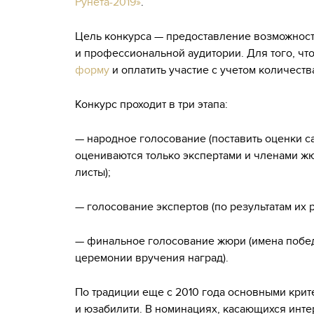
Рунета-2019»
.
Цель конкурса — предоставление возможности
и профессиональной аудитории. Для того, чт
форму
и оплатить участие с учетом количест
Конкурс проходит в три этапа:
— народное голосование (поставить оценки 
оцениваются только экспертами и членами жю
листы);
— голосование экспертов (по результатам их 
— финальное голосование жюри (имена побед
церемонии вручения наград).
По традиции еще с 2010 года основными крит
и юзабилити. В номинациях, касающихся инте