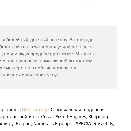
— юбилейный, десятый по счету. За эти годы
бедители со временем получили не только
е, но и международное признание. Мы рады
ачестве площадки, помогающей агентствам
ое мастерство и веб-экспертизу для
 продвижения своих услуг.
маркетинга
Demis Group
. Официальная тендерная
ртнеры рейтинга: Cossa, SearchEngines, Shopolog,
.ру, Re-port, Numeralis,Е-pepper, SPECIA, Rusability,