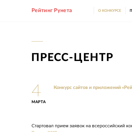
Рейтинг Рунета
О КОНКУРСЕ
П
ПРЕСС-ЦЕНТР
4
Конкурс сайтов и приложений «Рей
МАРТА
Cтартовал прием заявок на всероссийский к