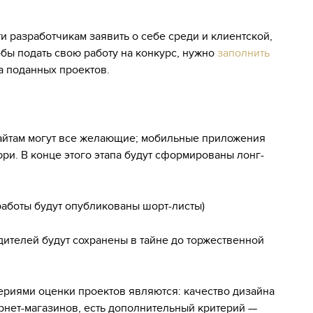
 разработчикам заявить о себе среди и клиентской,
обы подать свою работу на конкурс, нужно
заполнить
ва поданных проектов.
сайтам могут все желающие; мобильные приложения
ри. В конце этого этапа будут сформированы лонг-
работы будут опубликованы шорт-листы)
ителей будут сохранены в тайне до торжественной
ериями оценки проектов являются: качество дизайна
рнет-магазинов, есть дополнительный критерий —