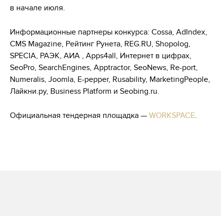
в начале июля.
Информационные партнеры конкурса: Cossa, AdIndex,
CMS Magazine, Рейтинг Рунета, REG.RU, Shopolog,
SPECIA, РАЭК, АИА , Apps4all, Интернет в цифрах,
SeoPro, SearchEngines, Apptractor, SeoNews, Re-port,
Numeralis, Joomla, Е-pepper, Rusability, MarketingPeople,
Лайкни.ру, Business Platform и Seobing.ru.
Официальная тендерная площадка —
WORKSPACE
.