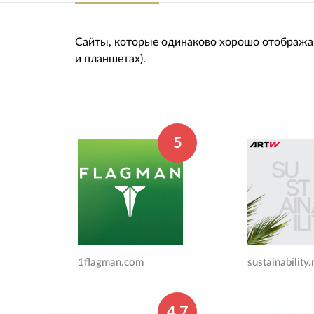
Сайты, которые одинаково хорошо отображаю
и планшетах).
5
1flagman.com
4.7