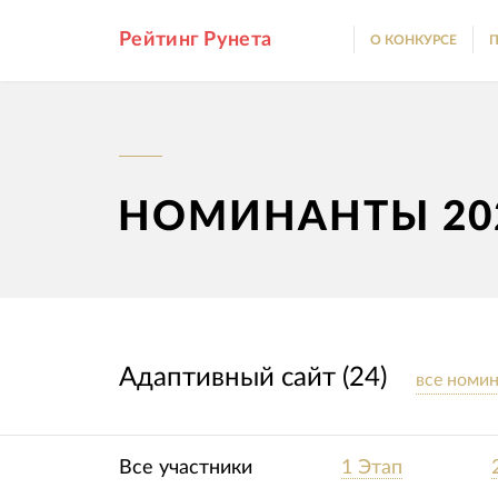
Рейтинг Рунета
О КОНКУРСЕ
П
НОМИНАНТЫ 20
Адаптивный сайт (24)
все номи
Все участники
1 Этап