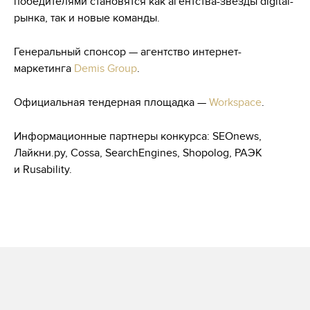
победителями становятся как агентства-звезды digital-
рынка, так и новые команды.
Генеральный спонсор — агентство интернет-
маркетинга
Demis Group
.
Официальная тендерная площадка —
Workspace
.
Информационные партнеры конкурса: SEOnews,
Лайкни.ру, Cossa, SearchEngines, Shopolog, РАЭК
и Rusability.