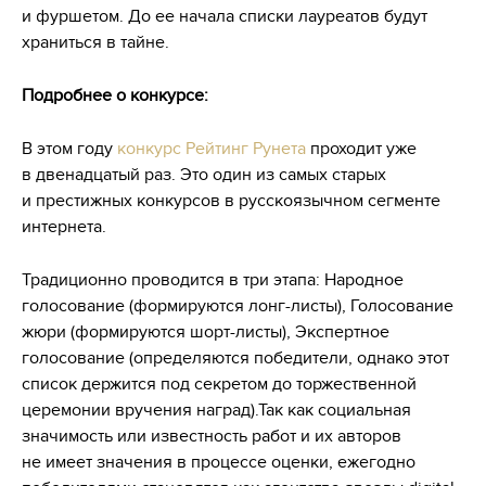
и фуршетом. До ее начала списки лауреатов будут
храниться в тайне.
Подробнее о конкурсе:
В этом году
конкурс Рейтинг Рунета
проходит уже
в двенадцатый раз. Это один из самых старых
и престижных конкурсов в русскоязычном сегменте
интернета.
Традиционно проводится в три этапа: Народное
голосование (формируются лонг-листы), Голосование
жюри (формируются шорт-листы), Экспертное
голосование (определяются победители, однако этот
список держится под секретом до торжественной
церемонии вручения наград).Так как социальная
значимость или известность работ и их авторов
не имеет значения в процессе оценки, ежегодно