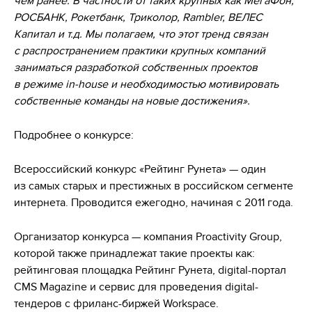
чем ранее. В частности от таких крупных как МегаФон,
РОСБАНК, Рокетбанк, Триколор, Rambler, ВЕЛЕС
Капитал и т.д. Мы полагаем, что этот тренд связан
с распространением практики крупных компаний
заниматься разработкой собственных проектов
в режиме in-house и необходимостью мотивировать
собственные команды на новые достижения».
Подробнее о конкурсе:
Всероссийский конкурс «Рейтинг Рунета» — один
из самых старых и престижных в российском сегменте
интернета. Проводится ежегодно, начиная с 2011 года.
Организатор конкурса — компания Proactivity Group,
которой также принадлежат такие проекты как:
рейтинговая площадка Рейтинг Рунета, digital-портал
CMS Magazine и сервис для проведения digital-
тендеров с фриланс-биржей Workspace.