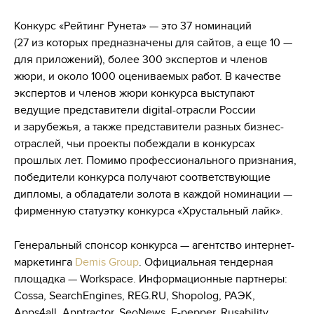
Конкурс «Рейтинг Рунета» — это 37 номинаций
(27 из которых предназначены для сайтов, а еще 10 —
для приложений), более 300 экспертов и членов
жюри, и около 1000 оцениваемых работ. В качестве
экспертов и членов жюри конкурса выступают
ведущие представители digital-отрасли России
и зарубежья, а также представители разных бизнес-
отраслей, чьи проекты побеждали в конкурсах
прошлых лет. Помимо профессионального признания,
победители конкурса получают соответствующие
дипломы, а обладатели золота в каждой номинации —
фирменную статуэтку конкурса «Хрустальный лайк».
Генеральный спонсор конкурса — агентство интернет-
маркетинга
Demis Group
. Официальная тендерная
площадка — Workspace. Информационные партнеры:
Cossa, SearchEngines, REG.RU, Shopolog, РАЭК,
Apps4all, Apptractor, SeoNews, Е-pepper, Rusability,